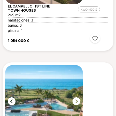
EL CAMPELLO, 1ST LINE
KWC-M0012
TOWN HOUSES
269 m2
habitaciones: 3
baños: 3
piscina: 1
1 054 000 €