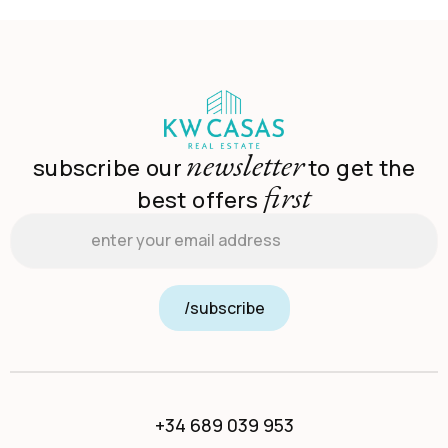
newsletter
subscribe our
to get the
first
best offers
Email
*
/subscribe
+34 689 039 953