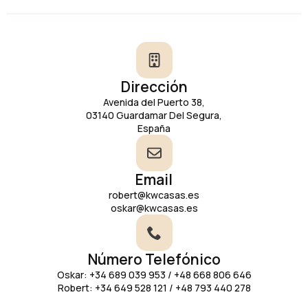
Dirección
Avenida del Puerto 38,
03140 Guardamar Del Segura,
España
Email
robert@kwcasas.es
oskar@kwcasas.es
Número Telefónico
Oskar: +34 689 039 953 / +48 668 806 646
Robert: +34 649 528 121 / +48 793 440 278