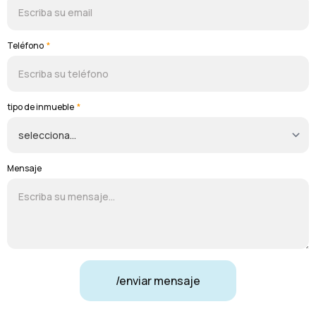
Teléfono
*
tipo de inmueble
*
Mensaje
/enviar mensaje