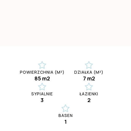
POWIERZCHNIA (M²)
DZIAŁKA (M²)
85 m2
7 m2
SYPIALNIE
ŁAZIENKI
3
2
BASEN
1