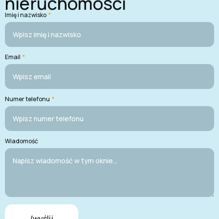
nieruchomości
Imię i nazwisko
*
Email
*
Numer telefonu
*
Wiadomość
/wyślij