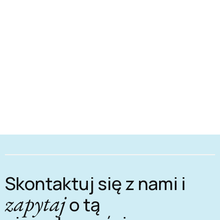
Skontaktuj się z nami i
zapytaj
o tą