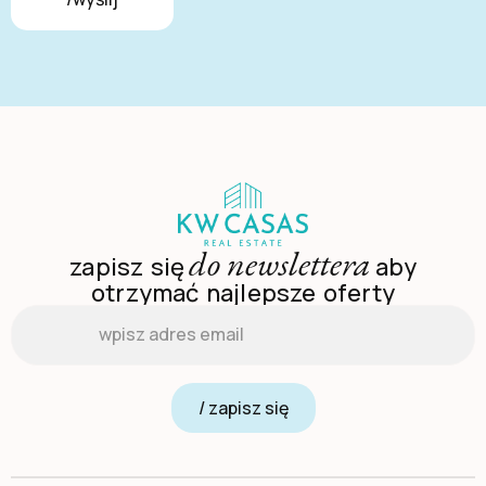
do newslettera
zapisz się
aby
otrzymać najlepsze oferty
Email
*
/ zapisz się