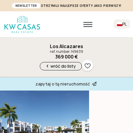
NEWSLETTER
OTRZYMUJ NAJLEPSZE OFERTY JAKO PIERWSZY!
PL
Los Alcazares
ref. number: N9639
369 000 €
wróć do listy
zapytaj o tą nieruchomość