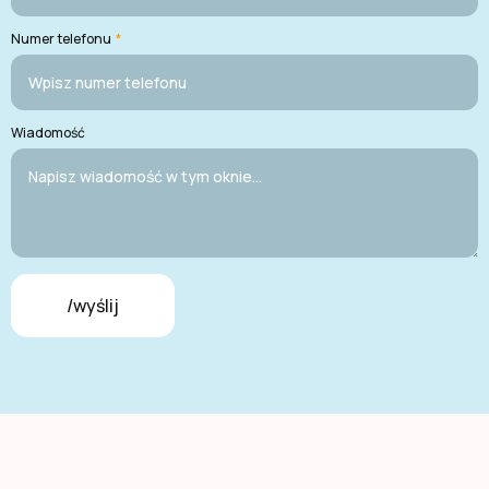
Numer telefonu
*
Wiadomość
/wyślij