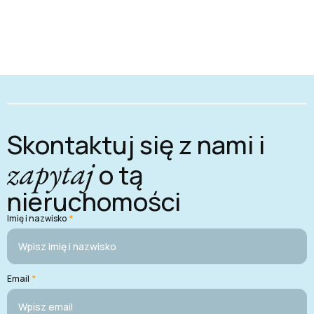
Skontaktuj się z nami i
zapytaj
o tą
nieruchomości
Imię i nazwisko
*
Email
*