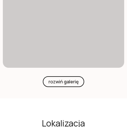
rozwiń galerię
Lokalizacja