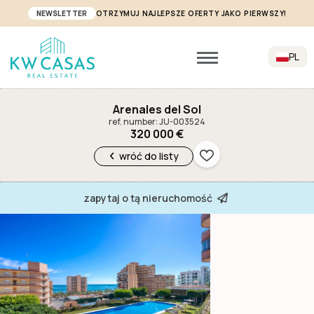
NEWSLETTER
OTRZYMUJ NAJLEPSZE OFERTY JAKO PIERWSZY!
PL
Arenales del Sol
ref. number: JU-003524
320 000 €
wróć do listy
zapytaj o tą nieruchomość