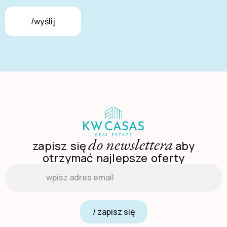
/wyślij
do newslettera
zapisz się
aby
otrzymać najlepsze oferty
Email
*
/ zapisz się