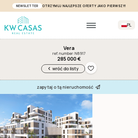
NEWSLETTER
OTRZYMUJ NAJLEPSZE OFERTY JAKO PIERWSZY!
PL
Vera
ref. number: N8917
285 000 €
wróć do listy
zapytaj o tą nieruchomość