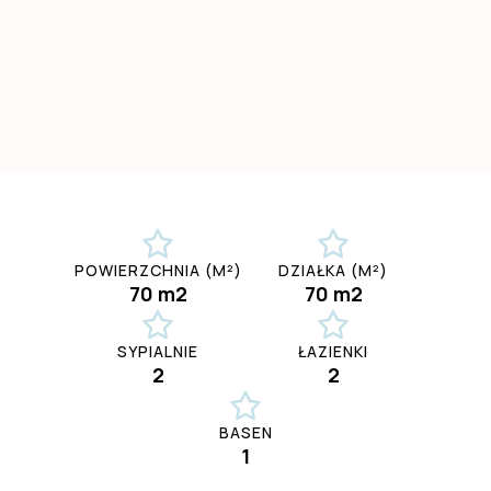
POWIERZCHNIA (M²)
DZIAŁKA (M²)
70 m2
70 m2
SYPIALNIE
ŁAZIENKI
2
2
BASEN
1