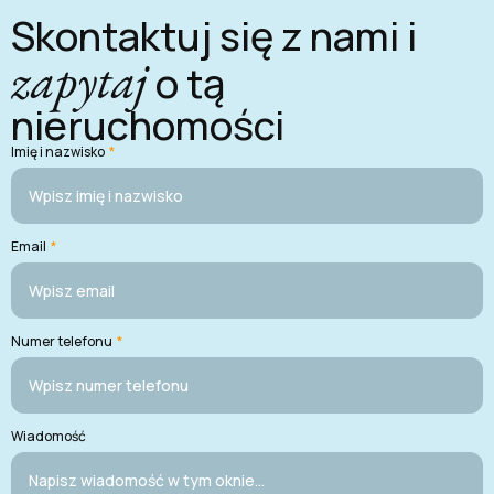
Skontaktuj się z nami i
zapytaj
o tą
nieruchomości
Imię i nazwisko
*
Email
*
Numer telefonu
*
Wiadomość