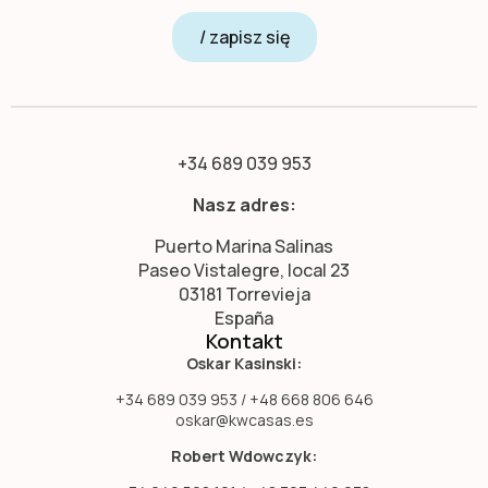
/ zapisz się
+34 689 039 953
Nasz adres:
Puerto Marina Salinas
Paseo Vistalegre, local 23
03181 Torrevieja
España
Kontakt
Oskar Kasinski:
+34 689 039 953 / +48 668 806 646
oskar@kwcasas.es
Robert Wdowczyk: