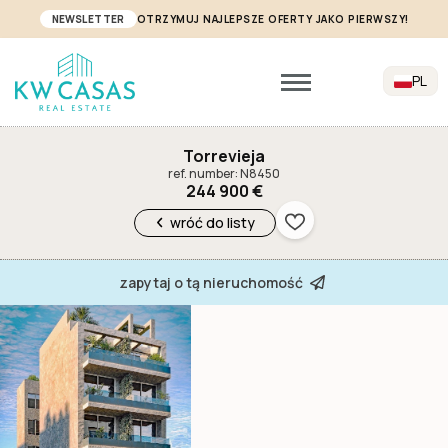
NEWSLETTER
OTRZYMUJ NAJLEPSZE OFERTY JAKO PIERWSZY!
PL
Torrevieja
ref. number: N8450
244 900 €
wróć do listy
zapytaj o tą nieruchomość