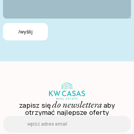
/wyślij
do newslettera
zapisz się
aby
otrzymać najlepsze oferty
Email
*