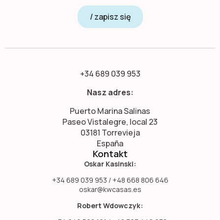
/ zapisz się
+34 689 039 953
Nasz adres:
Puerto Marina Salinas
Paseo Vistalegre, local 23
03181 Torrevieja
España
Kontakt
Oskar Kasinski:
+34 689 039 953 / +48 668 806 646
oskar@kwcasas.es
Robert Wdowczyk: