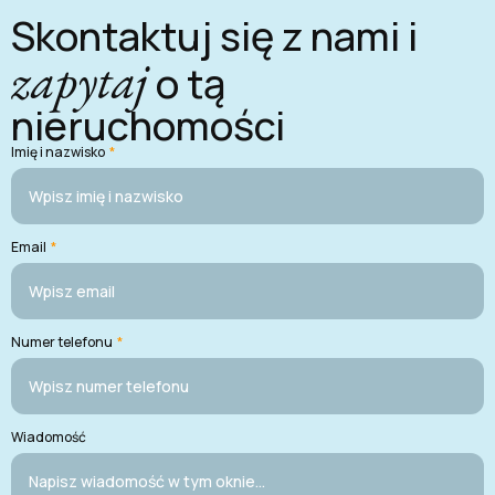
Skontaktuj się z nami i
zapytaj
o tą
nieruchomości
Imię i nazwisko
*
Email
*
Numer telefonu
*
Wiadomość