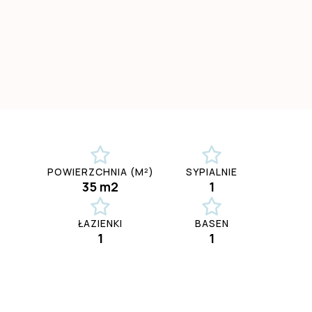
POWIERZCHNIA (M²)
SYPIALNIE
35 m2
1
ŁAZIENKI
BASEN
1
1