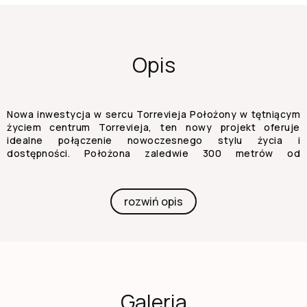
Opis
Nowa inwestycja w sercu Torrevieja Położony w tętniącym
życiem centrum Torrevieja, ten nowy projekt oferuje
idealne połączenie nowoczesnego stylu życia i
dostępności. Położona zaledwie 300 metrów od
szerokiego wachlarza usług, w tym restauracji, barów,
supermarketów, taksówek, przystanków autobusowych,
aptek i banków, ta nieruchomość zapewnia niezrównaną
rozwiń opis
wygodę w jednej z najbardziej pożądanych części miasta.
Bliskość plaż i rozrywki Jedną z wyróżniających się cech tej
nieruchomości jest bliskość zachwycających plaż
Torrevieja, położonych zaledwie 600 metrów dalej.
Niezależnie od tego, czy chcesz odpocząć nad morzem,
czy zwiedzić okolicę, znajdziesz się blisko jednych z
najlepszych nadmorskich miejsc. Dodatkowo, renomowane
Galeria
centrum handlowe "Las Habaneras" znajduje się zaledwie 1