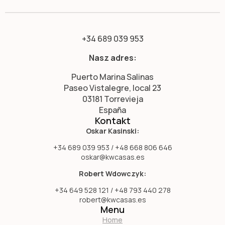
+34 689 039 953
Nasz adres:
Puerto Marina Salinas
Paseo Vistalegre, local 23
03181 Torrevieja
España
Kontakt
Oskar Kasinski:
+34 689 039 953 / +48 668 806 646
oskar@kwcasas.es
Robert Wdowczyk:
+34 649 528 121 / +48 793 440 278
robert@kwcasas.es
Menu
Home