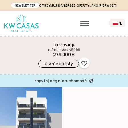
NEWSLETTER
OTRZYMUJ NAJLEPSZE OFERTY JAKO PIERWSZY!
PL
Torrevieja
ref. number: N8498
279 000 €
wróć do listy
zapytaj o tą nieruchomość