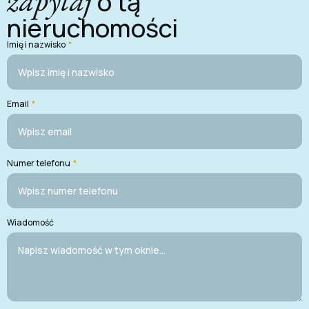
o tą
nieruchomości
Imię i nazwisko
*
Email
*
Numer telefonu
*
Wiadomość