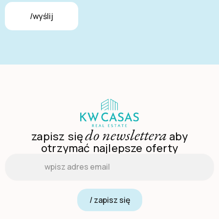
/wyślij
do newslettera
zapisz się
aby
otrzymać najlepsze oferty
Email
*
/ zapisz się