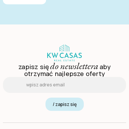
do newslettera
zapisz się
aby
otrzymać najlepsze oferty
Email
*
/ zapisz się