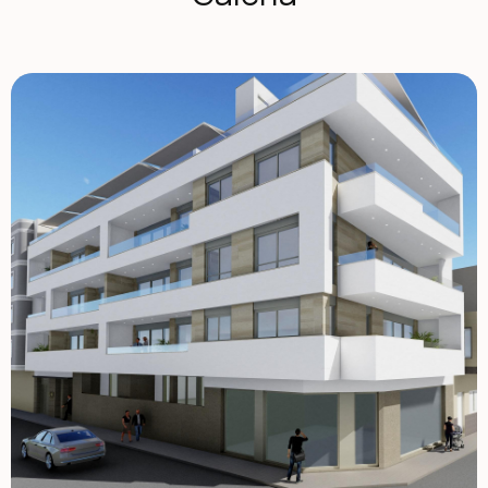
Lotnisko w Alicante znajduje się 40 minut drogi stąd, a
lotnisko w Murcji około godzinę drogi. 1129