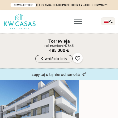
NEWSLETTER
OTRZYMUJ NAJLEPSZE OFERTY JAKO PIERWSZY!
PL
Torrevieja
ref. number: N7845
495 000 €
wróć do listy
zapytaj o tą nieruchomość