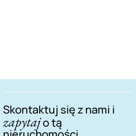
Skontaktuj się z nami i
zapytaj
o tą
nieruchomości