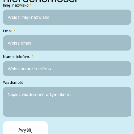
Imię i nazwisko
*
Email
*
Numer telefonu
*
Wiadomość
/wyślij