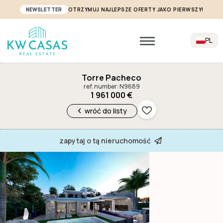
NEWSLETTER
OTRZYMUJ NAJLEPSZE OFERTY JAKO PIERWSZY!
PL
Torre Pacheco
ref. number: N9689
1 961 000 €
wróć do listy
zapytaj o tą nieruchomość