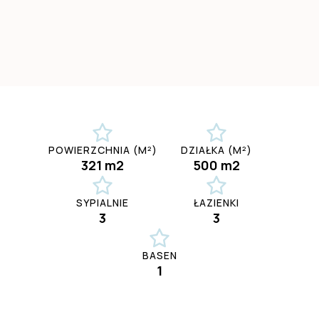
POWIERZCHNIA (M²)
DZIAŁKA (M²)
321 m2
500 m2
SYPIALNIE
ŁAZIENKI
3
3
BASEN
1