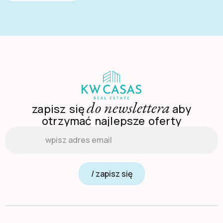
do newslettera
zapisz się
aby
otrzymać najlepsze oferty
Email
*
/ zapisz się