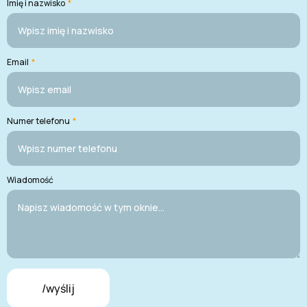
Imię i nazwisko
*
Email
*
Numer telefonu
*
Wiadomość
/wyślij