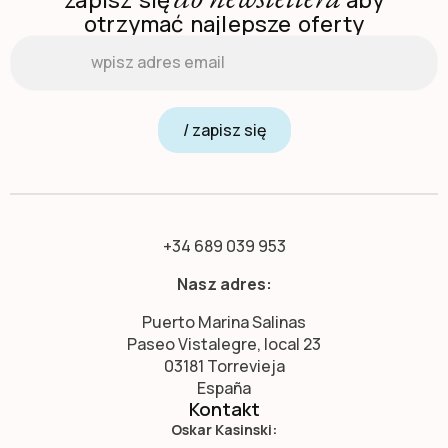
otrzymać najlepsze oferty
Email
*
/ zapisz się
+34 689 039 953
Nasz adres:
Puerto Marina Salinas
Paseo Vistalegre, local 23
03181 Torrevieja
España
Kontakt
Oskar Kasinski: