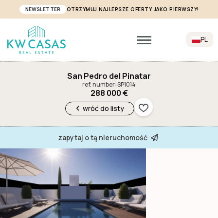
NEWSLETTER
OTRZYMUJ NAJLEPSZE OFERTY JAKO PIERWSZY!
PL
San Pedro del Pinatar
ref. number: SP1014
288 000 €
wróć do listy
zapytaj o tą nieruchomość