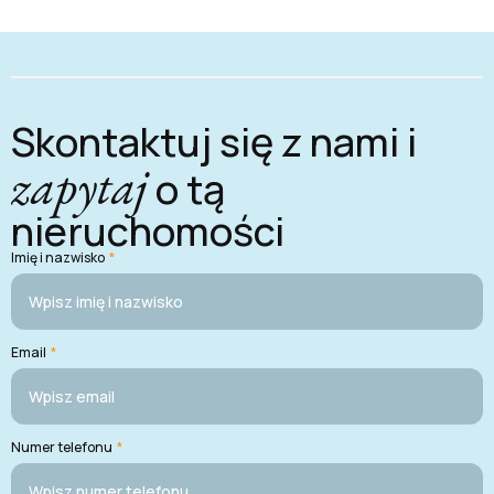
Skontaktuj się z nami i
zapytaj
o tą
nieruchomości
Imię i nazwisko
*
Email
*
Numer telefonu
*