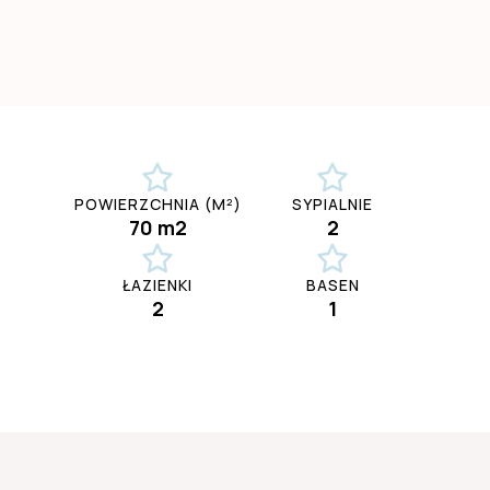
POWIERZCHNIA (M²)
SYPIALNIE
70 m2
2
ŁAZIENKI
BASEN
2
1