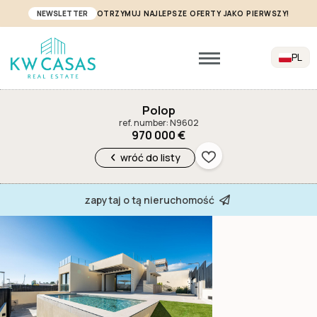
NEWSLETTER
OTRZYMUJ NAJLEPSZE OFERTY JAKO PIERWSZY!
PL
Polop
ref. number: N9602
970 000 €
wróć do listy
zapytaj o tą nieruchomość