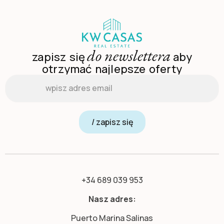
do newslettera
zapisz się
aby
otrzymać najlepsze oferty
Email
*
/ zapisz się
+34 689 039 953
Nasz adres:
Puerto Marina Salinas