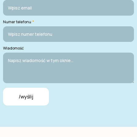
Numer telefonu
*
Wiadomość
/wyślij