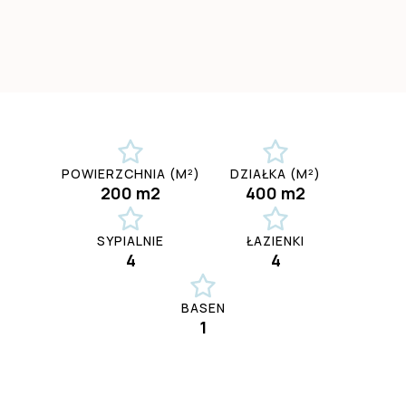
POWIERZCHNIA (M²)
DZIAŁKA (M²)
200 m2
400 m2
SYPIALNIE
ŁAZIENKI
4
4
BASEN
1