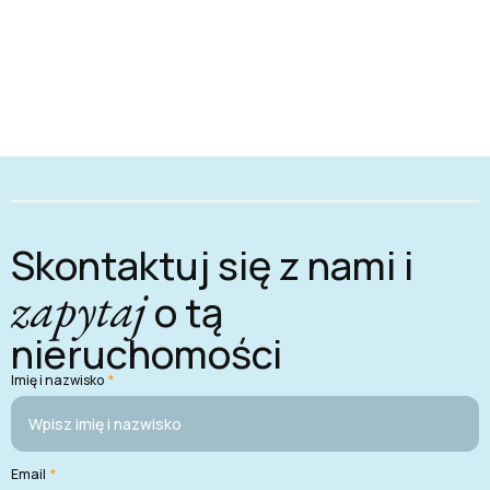
Skontaktuj się z nami i
zapytaj
o tą
nieruchomości
Imię i nazwisko
*
Email
*