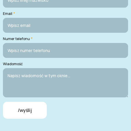
Email
*
Numer telefonu
*
Wiadomość
/wyślij