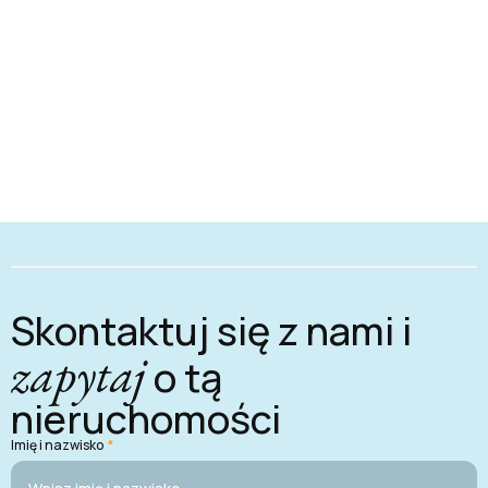
Skontaktuj się z nami i
zapytaj
o tą
nieruchomości
Imię i nazwisko
*