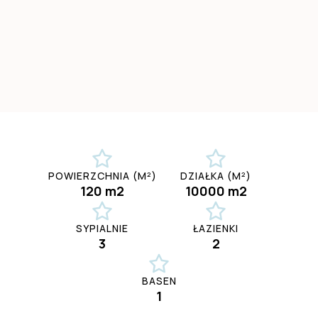
POWIERZCHNIA (M²)
DZIAŁKA (M²)
120 m2
10000 m2
SYPIALNIE
ŁAZIENKI
3
2
BASEN
1