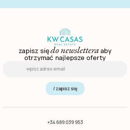
do newslettera
zapisz się
aby
otrzymać najlepsze oferty
Email
*
/ zapisz się
+34 689 039 953