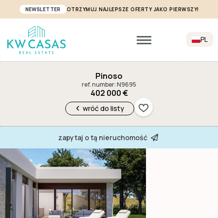
NEWSLETTER
OTRZYMUJ NAJLEPSZE OFERTY JAKO PIERWSZY!
PL
Pinoso
ref. number: N9695
402 000 €
wróć do listy
zapytaj o tą nieruchomość