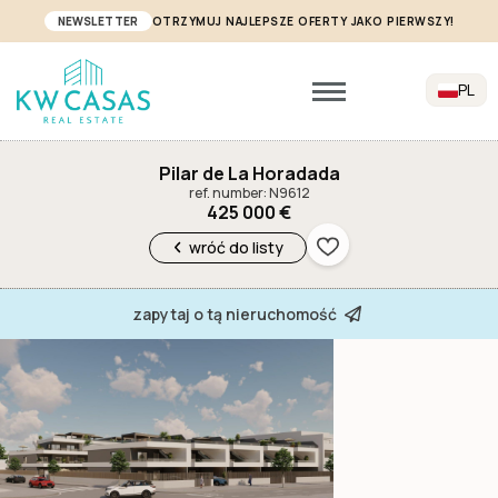
NEWSLETTER
OTRZYMUJ NAJLEPSZE OFERTY JAKO PIERWSZY!
PL
Pilar de La Horadada
ref. number: N9612
425 000 €
wróć do listy
zapytaj o tą nieruchomość