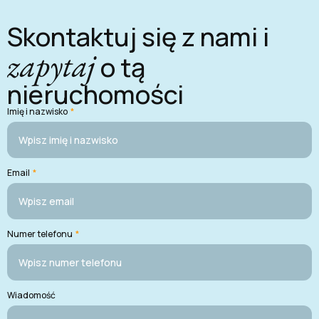
Skontaktuj się z nami i
zapytaj
o tą
nieruchomości
Imię i nazwisko
*
Email
*
Numer telefonu
*
Wiadomość