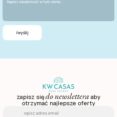
/wyślij
do newslettera
zapisz się
aby
otrzymać najlepsze oferty
Email
*