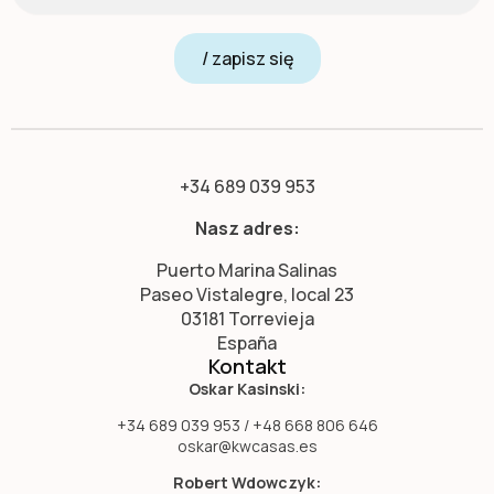
/ zapisz się
+34 689 039 953
Nasz adres:
Puerto Marina Salinas
Paseo Vistalegre, local 23
03181 Torrevieja
España
Kontakt
Oskar Kasinski:
+34 689 039 953 / +48 668 806 646
oskar@kwcasas.es
Robert Wdowczyk: