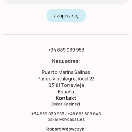
/ zapisz się
+34 689 039 953
Nasz adres:
Puerto Marina Salinas
Paseo Vistalegre, local 23
03181 Torrevieja
España
Kontakt
Oskar Kasinski:
+34 689 039 953 / +48 668 806 646
oskar@kwcasas.es
Robert Wdowczyk: