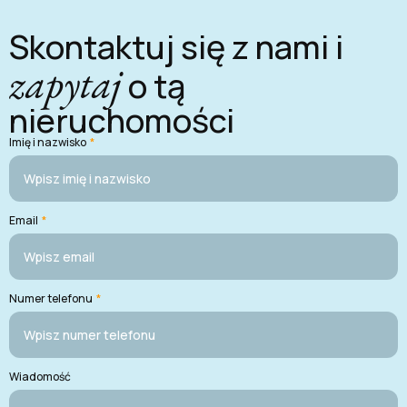
Skontaktuj się z nami i
zapytaj
o tą
nieruchomości
Imię i nazwisko
*
Email
*
Numer telefonu
*
Wiadomość