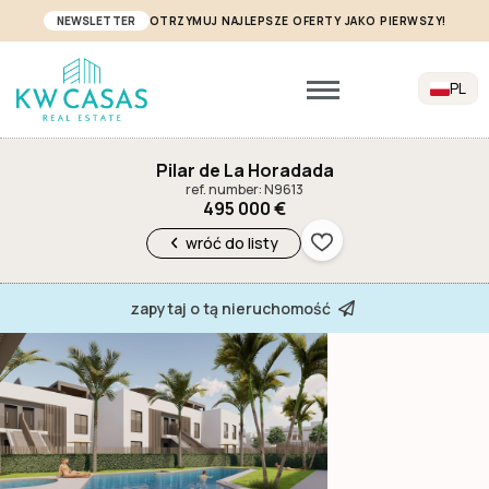
NEWSLETTER
OTRZYMUJ NAJLEPSZE OFERTY JAKO PIERWSZY!
PL
Pilar de La Horadada
ref. number: N9613
495 000 €
wróć do listy
zapytaj o tą nieruchomość