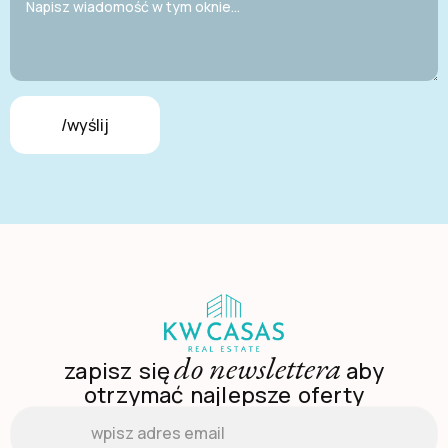
/wyślij
do newslettera
zapisz się
aby
otrzymać najlepsze oferty
Email
*