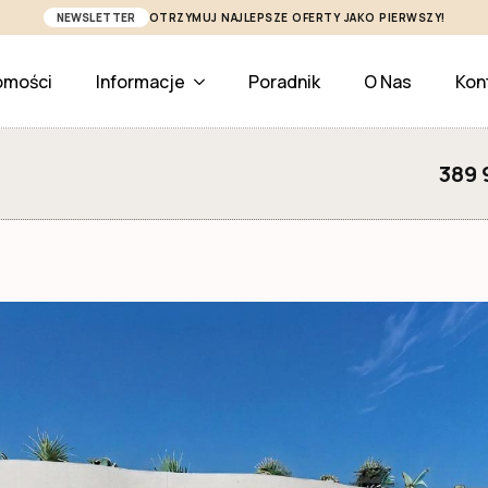
NEWSLETTER
OTRZYMUJ NAJLEPSZE OFERTY JAKO PIERWSZY!
omości
Informacje
Poradnik
O Nas
Kon
389 