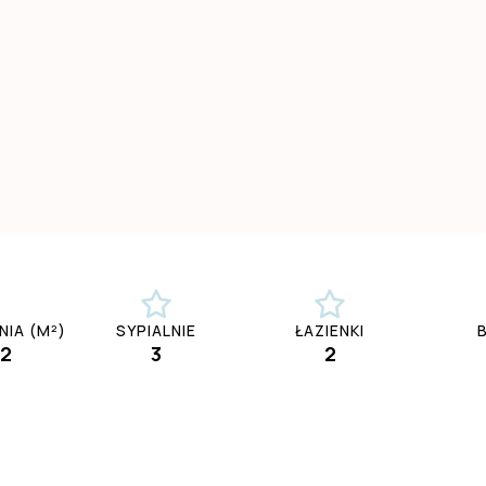
IA (M²)
SYPIALNIE
ŁAZIENKI
2
3
2