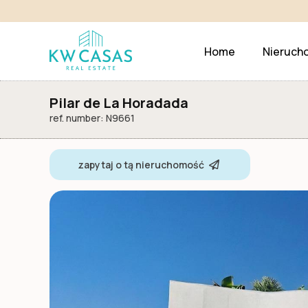
Home
Nieruch
Pilar de La Horadada
ref. number: N9661
zapytaj o tą nieruchomość