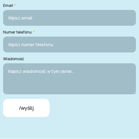
Email
*
Numer telefonu
*
Wiadomość
/wyślij