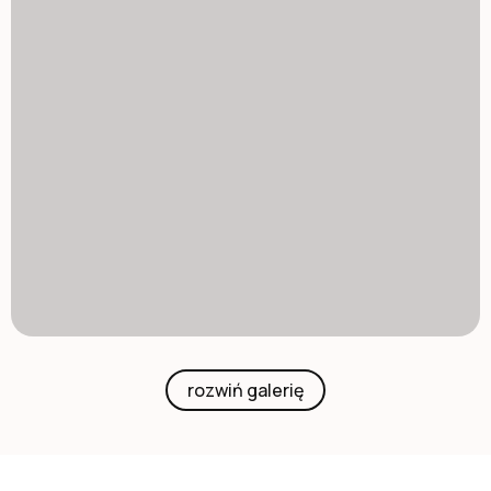
rozwiń galerię