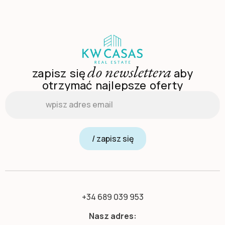
do newslettera
zapisz się
aby
otrzymać najlepsze oferty
Email
*
/ zapisz się
+34 689 039 953
Nasz adres: