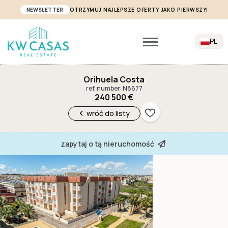
NEWSLETTER
OTRZYMUJ NAJLEPSZE OFERTY JAKO PIERWSZY!
PL
Orihuela Costa
ref. number: N8677
240 500 €
wróć do listy
zapytaj o tą nieruchomość