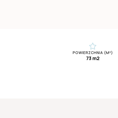
POWIERZCHNIA (M²)
73 m2