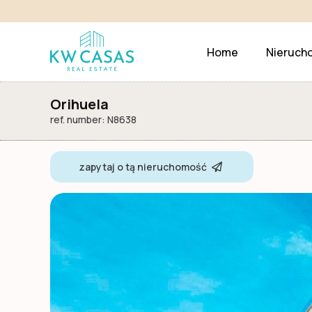
Home
Nieruch
Orihuela
ref. number: N8638
zapytaj o tą nieruchomość