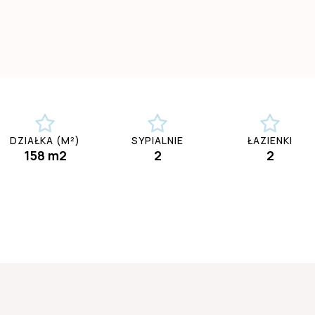
DZIAŁKA (M²)
SYPIALNIE
ŁAZIENKI
158 m2
2
2