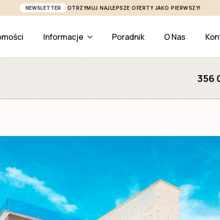
NEWSLETTER
OTRZYMUJ NAJLEPSZE OFERTY JAKO PIERWSZY!
omości
Informacje
Poradnik
O Nas
Kon
356 