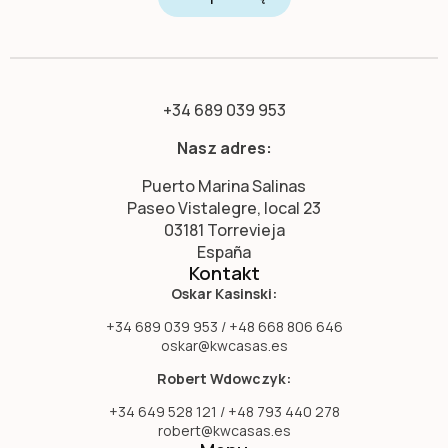
+34 689 039 953
Nasz adres:
Puerto Marina Salinas
Paseo Vistalegre, local 23
03181 Torrevieja
España
Kontakt
Oskar Kasinski:
+34 689 039 953 / +48 668 806 646
oskar@kwcasas.es
Robert Wdowczyk:
+34 649 528 121 / +48 793 440 278
robert@kwcasas.es