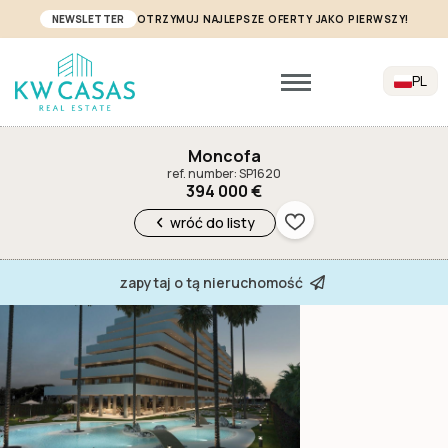
NEWSLETTER
OTRZYMUJ NAJLEPSZE OFERTY JAKO PIERWSZY!
PL
Moncofa
ref. number: SP1620
394 000 €
wróć do listy
zapytaj o tą nieruchomość