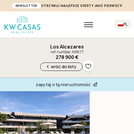
NEWSLETTER
OTRZYMUJ NAJLEPSZE OFERTY JAKO PIERWSZY!
PL
Los Alcazares
ref. number: N9677
278 900 €
wróć do listy
zapytaj o tą nieruchomość