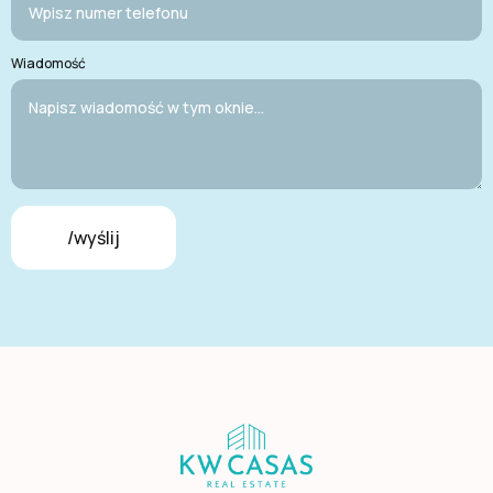
Wiadomość
/wyślij