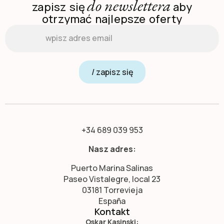
do newslettera
zapisz się
aby
otrzymać najlepsze oferty
Email
*
/ zapisz się
+34 689 039 953
Nasz adres:
Puerto Marina Salinas
Paseo Vistalegre, local 23
03181 Torrevieja
España
Kontakt
Oskar Kasinski: