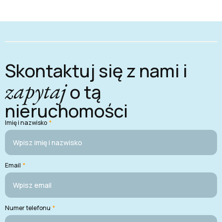
Skontaktuj się z nami i
zapytaj
o tą
nieruchomości
Imię i nazwisko
*
Email
*
Numer telefonu
*