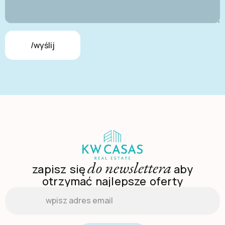
/wyślij
do newslettera
zapisz się
aby
otrzymać najlepsze oferty
Email
*