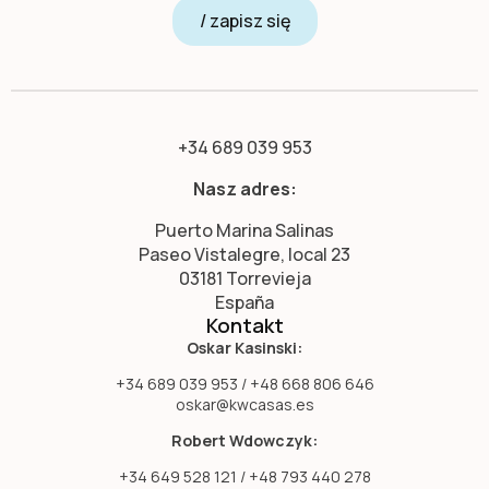
/ zapisz się
+34 689 039 953
Nasz adres:
Puerto Marina Salinas
Paseo Vistalegre, local 23
03181 Torrevieja
España
Kontakt
Oskar Kasinski:
+34 689 039 953 / +48 668 806 646
oskar@kwcasas.es
Robert Wdowczyk:
+34 649 528 121 / +48 793 440 278