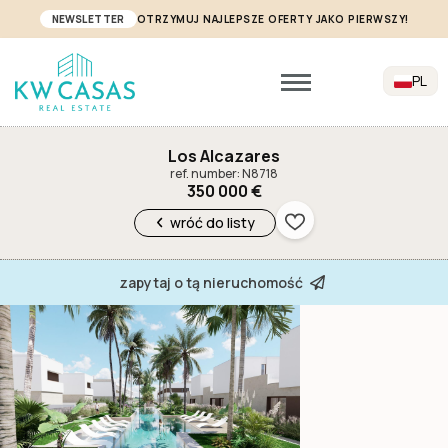
NEWSLETTER
OTRZYMUJ NAJLEPSZE OFERTY JAKO PIERWSZY!
PL
Los Alcazares
ref. number: N8718
350 000 €
wróć do listy
zapytaj o tą nieruchomość