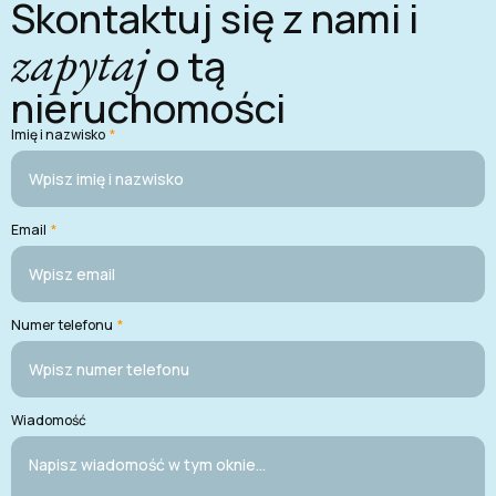
Skontaktuj się z nami i
zapytaj
o tą
nieruchomości
Imię i nazwisko
*
Email
*
Numer telefonu
*
Wiadomość