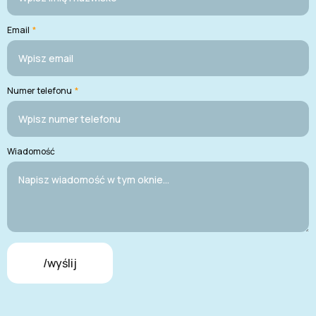
Email
*
Numer telefonu
*
Wiadomość
/wyślij