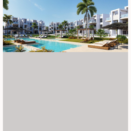
Calida. Skontaktuj się z nami już dziś, aby uzyskać więcej
informacji lub umówić się na wizytę i zabezpieczyć swój
nowy dom w La Serena Golf-Los Alcazares. 1129