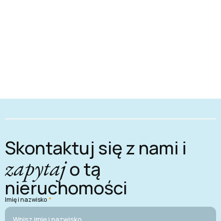
Skontaktuj się z nami i
zapytaj
o tą
nieruchomości
Imię i nazwisko
*