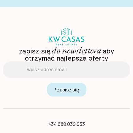
do newslettera
zapisz się
aby
otrzymać najlepsze oferty
Email
*
/ zapisz się
+34 689 039 953