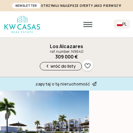
NEWSLETTER
OTRZYMUJ NAJLEPSZE OFERTY JAKO PIERWSZY!
PL
Los Alcazares
ref. number: N9640
309 000 €
wróć do listy
zapytaj o tą nieruchomość