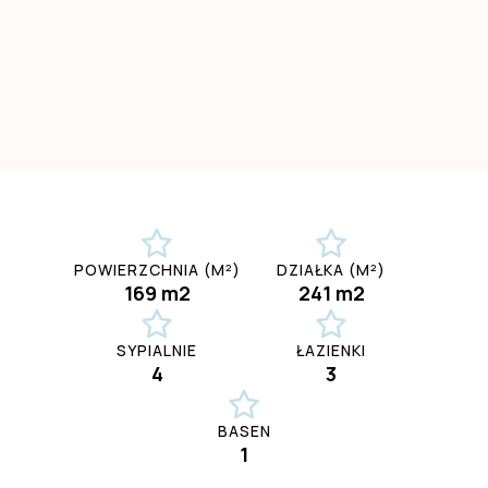
POWIERZCHNIA (M²)
DZIAŁKA (M²)
169 m2
241 m2
SYPIALNIE
ŁAZIENKI
4
3
BASEN
1