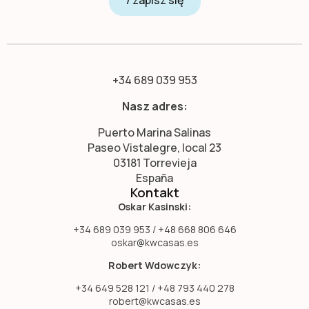
+34 689 039 953
Nasz adres:
Puerto Marina Salinas
Paseo Vistalegre, local 23
03181 Torrevieja
España
Kontakt
Oskar Kasinski:
+34 689 039 953 / +48 668 806 646
oskar@kwcasas.es
Robert Wdowczyk:
+34 649 528 121 / +48 793 440 278
robert@kwcasas.es