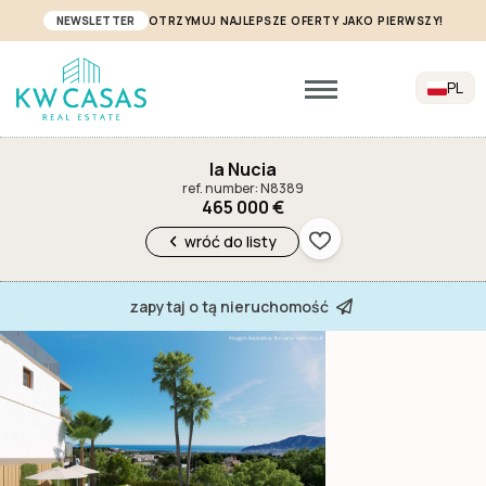
NEWSLETTER
OTRZYMUJ NAJLEPSZE OFERTY JAKO PIERWSZY!
PL
la Nucia
ref. number: N8389
465 000 €
wróć do listy
zapytaj o tą nieruchomość