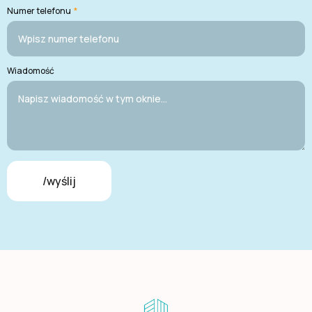
Numer telefonu
*
Wiadomość
/wyślij