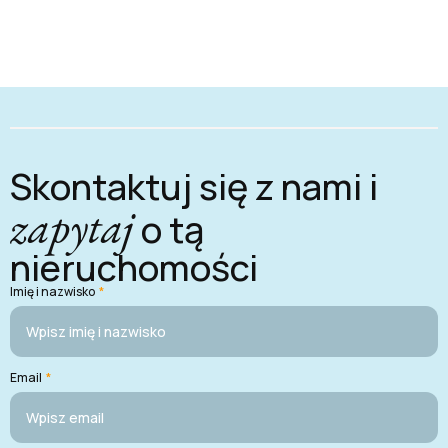
Skontaktuj się z nami i
zapytaj
o tą
nieruchomości
Imię i nazwisko
*
Email
*