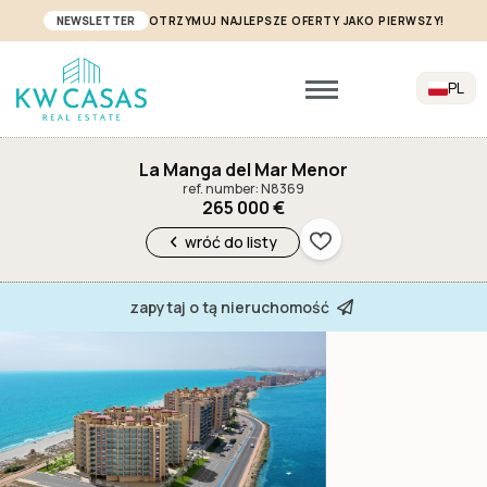
NEWSLETTER
OTRZYMUJ NAJLEPSZE OFERTY JAKO PIERWSZY!
PL
La Manga del Mar Menor
ref. number: N8369
265 000 €
wróć do listy
zapytaj o tą nieruchomość