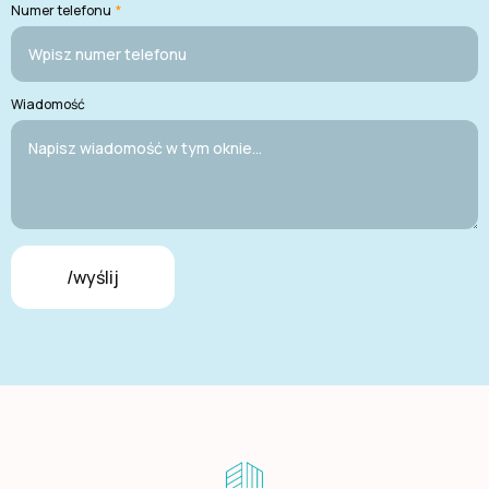
Numer telefonu
*
Wiadomość
/wyślij