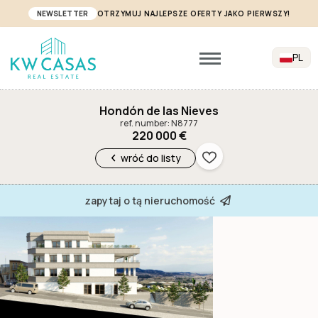
NEWSLETTER
OTRZYMUJ NAJLEPSZE OFERTY JAKO PIERWSZY!
PL
Hondón de las Nieves
ref. number: N8777
220 000 €
wróć do listy
zapytaj o tą nieruchomość