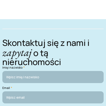
Skontaktuj się z nami i
zapytaj
o tą
nieruchomości
Imię i nazwisko
*
Email
*