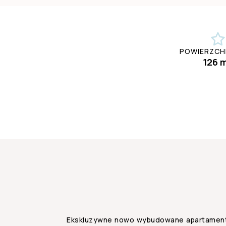
POWIERZCHN
126 
Ekskluzywne nowo wybudowane apartamenty