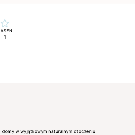
BASEN
1
e domy w wyjątkowym naturalnym otoczeniu