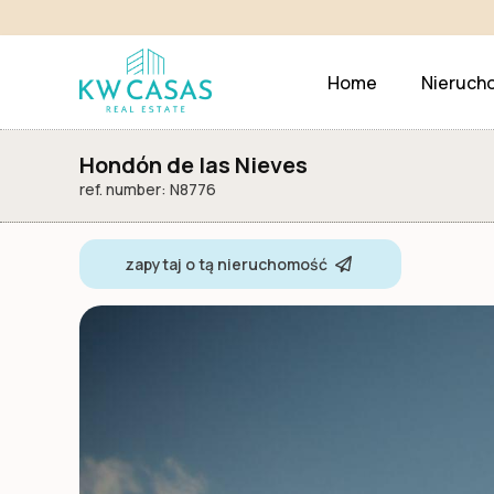
Home
Nieruch
Hondón de las Nieves
ref. number: N8776
zapytaj o tą nieruchomość