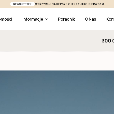
NEWSLETTER
OTRZYMUJ NAJLEPSZE OFERTY JAKO PIERWSZY!
omości
Informacje
Poradnik
O Nas
Kon
300 