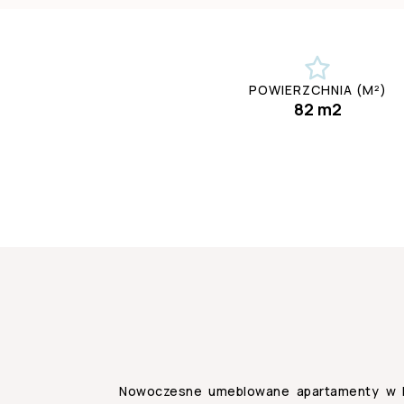
POWIERZCHNIA (M²)
82 m2
Nowoczesne umeblowane apartamenty w El