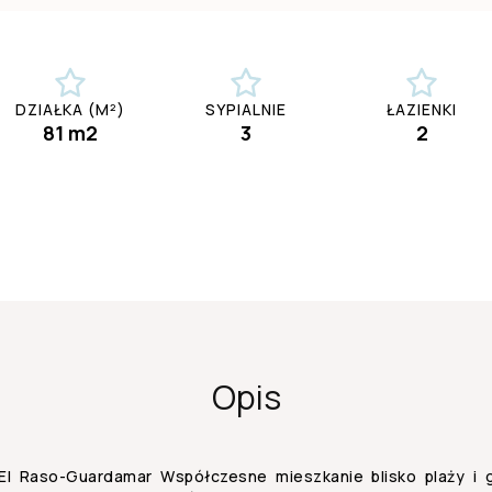
DZIAŁKA (M²)
SYPIALNIE
ŁAZIENKI
81 m2
3
2
Opis
 Raso-Guardamar Współczesne mieszkanie blisko plaży i g