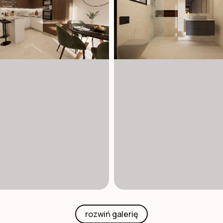
rozwiń galerię