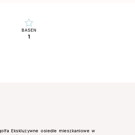
BASEN
1
olfa Ekskluzywne osiedle mieszkaniowe w