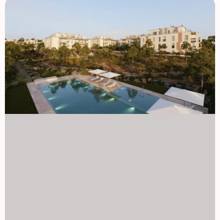
pobliżu miasta Walencja. 1129