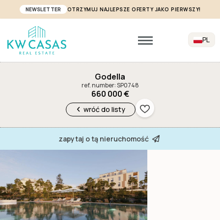
NEWSLETTER
OTRZYMUJ NAJLEPSZE OFERTY JAKO PIERWSZY!
PL
Godella
ref. number: SP0748
660 000 €
wróć do listy
zapytaj o tą nieruchomość