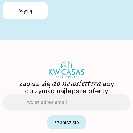
/wyślij
do newslettera
zapisz się
aby
otrzymać najlepsze oferty
Email
*
/ zapisz się