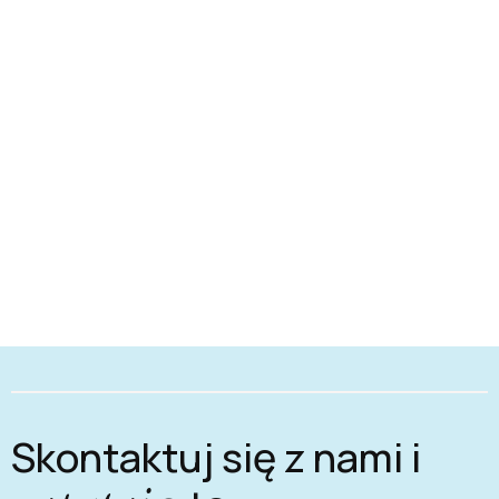
Skontaktuj się z nami i