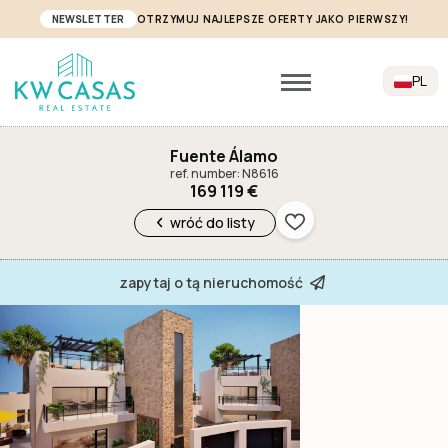
NEWSLETTER
OTRZYMUJ NAJLEPSZE OFERTY JAKO PIERWSZY!
PL
Fuente Álamo
ref. number: N8616
169 119 €
wróć do listy
zapytaj o tą nieruchomość