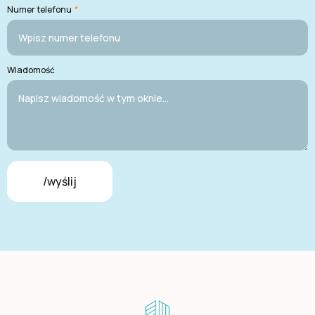
Numer telefonu
*
Wiadomość
/wyślij