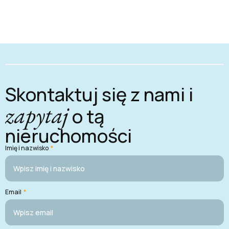
Skontaktuj się z nami i
zapytaj
o tą
nieruchomości
Imię i nazwisko
*
Email
*