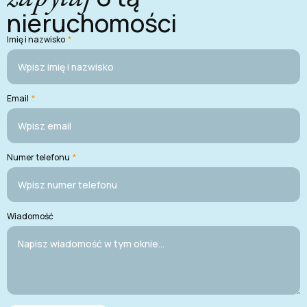
nieruchomości
Imię i nazwisko
*
Email
*
Numer telefonu
*
Wiadomość