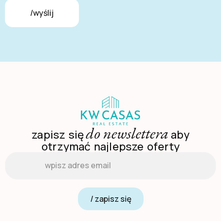
/wyślij
do newslettera
zapisz się
aby
otrzymać najlepsze oferty
Email
*
/ zapisz się