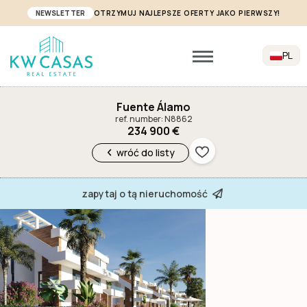
NEWSLETTER
OTRZYMUJ NAJLEPSZE OFERTY JAKO PIERWSZY!
PL
Fuente Álamo
ref. number: N8862
234 900 €
wróć do listy
zapytaj o tą nieruchomość