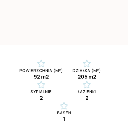
POWIERZCHNIA (M²)
DZIAŁKA (M²)
92 m2
205 m2
SYPIALNIE
ŁAZIENKI
2
2
BASEN
1