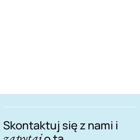
Skontaktuj się z nami i
zapytaj
o tą