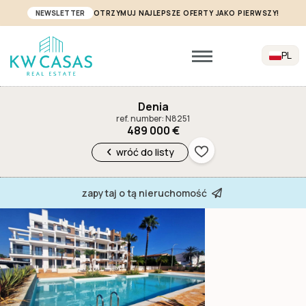
NEWSLETTER
OTRZYMUJ NAJLEPSZE OFERTY JAKO PIERWSZY!
PL
Denia
ref. number: N8251
489 000 €
wróć do listy
zapytaj o tą nieruchomość