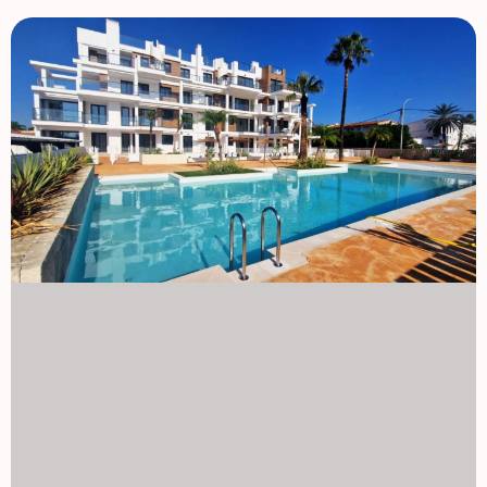
godzinę od lotnisk Alicante i Valencias. 1129