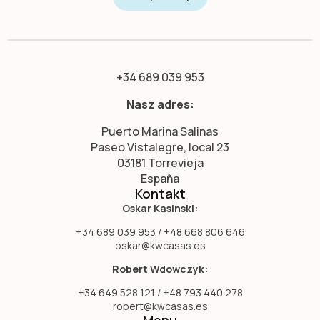
+34 689 039 953
Nasz adres:
Puerto Marina Salinas
Paseo Vistalegre, local 23
03181 Torrevieja
España
Kontakt
Oskar Kasinski:
+34 689 039 953 / +48 668 806 646
oskar@kwcasas.es
Robert Wdowczyk:
+34 649 528 121 / +48 793 440 278
robert@kwcasas.es
Menu