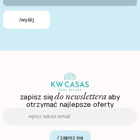
/wyślij
do newslettera
zapisz się
aby
otrzymać najlepsze oferty
Email
*
/ zapisz się