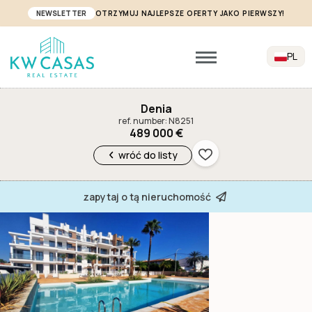
NEWSLETTER
OTRZYMUJ NAJLEPSZE OFERTY JAKO PIERWSZY!
PL
Denia
ref. number: N8251
489 000 €
wróć do listy
zapytaj o tą nieruchomość