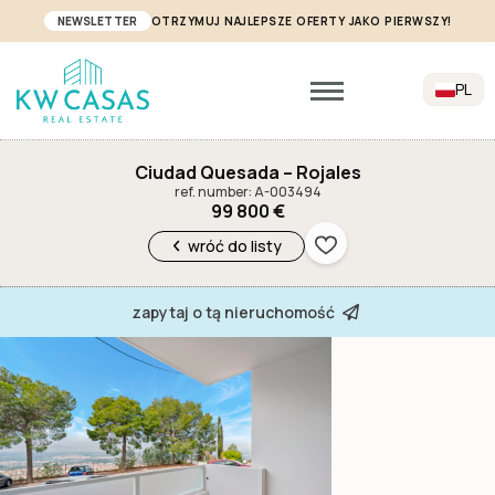
NEWSLETTER
OTRZYMUJ NAJLEPSZE OFERTY JAKO PIERWSZY!
PL
Ciudad Quesada – Rojales
ref. number: A-003494
99 800 €
wróć do listy
zapytaj o tą nieruchomość