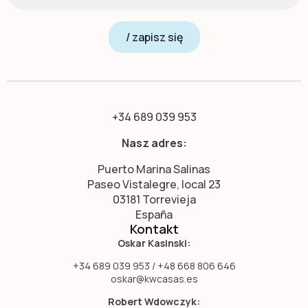
/ zapisz się
+34 689 039 953
Nasz adres:
Puerto Marina Salinas
Paseo Vistalegre, local 23
03181 Torrevieja
España
Kontakt
Oskar Kasinski:
+34 689 039 953 / +48 668 806 646
oskar@kwcasas.es
Robert Wdowczyk: