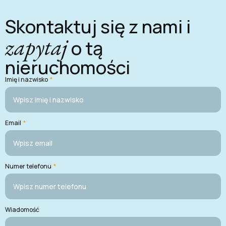
Skontaktuj się z nami i
zapytaj
o tą
nieruchomości
Imię i nazwisko
*
Email
*
Numer telefonu
*
Wiadomość