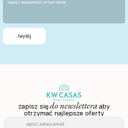
/wyślij
do newslettera
zapisz się
aby
otrzymać najlepsze oferty
Email
*