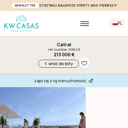
NEWSLETTER
OTRZYMUJ NAJLEPSZE OFERTY JAKO PIERWSZY!
PL
Catral
ref. number: N9649
213 000 €
wróć do listy
zapytaj o tą nieruchomość