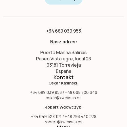
+34 689 039 953
Nasz adres:
Puerto Marina Salinas
Paseo Vistalegre, local 23
03181 Torrevieja
España
Kontakt
Oskar Kasinski:
+34 689 039 953 / +48 668 806 646
oskar@kwcasas.es
Robert Wdowczyk:
+34 649 528 121 / +48 793 440 278
robert@kwcasas.es