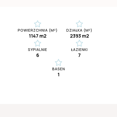
POWIERZCHNIA (M²)
DZIAŁKA (M²)
1147 m2
2393 m2
SYPIALNIE
ŁAZIENKI
6
7
BASEN
1