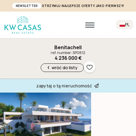
NEWSLETTER
OTRZYMUJ NAJLEPSZE OFERTY JAKO PIERWSZY!
PL
Benitachell
ref. number: SP0812
4 236 000 €
wróć do listy
zapytaj o tą nieruchomość