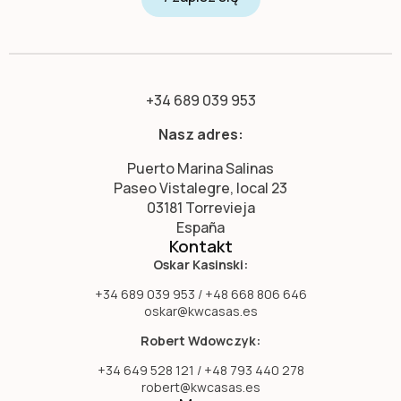
+34 689 039 953
Nasz adres:
Puerto Marina Salinas
Paseo Vistalegre, local 23
03181 Torrevieja
España
Kontakt
Oskar Kasinski:
+34 689 039 953 / +48 668 806 646
oskar@kwcasas.es
Robert Wdowczyk:
+34 649 528 121 / +48 793 440 278
robert@kwcasas.es