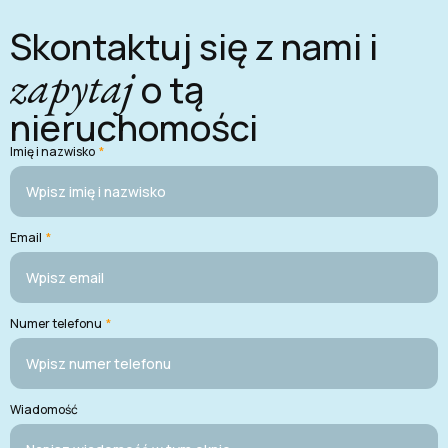
Skontaktuj się z nami i
zapytaj
o tą
nieruchomości
Imię i nazwisko
*
Email
*
Numer telefonu
*
Wiadomość