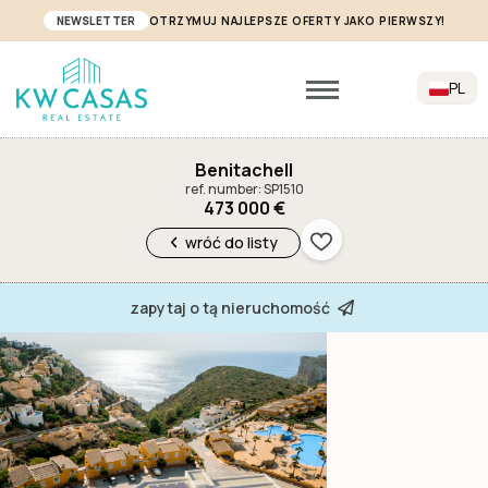
NEWSLETTER
OTRZYMUJ NAJLEPSZE OFERTY JAKO PIERWSZY!
PL
Benitachell
ref. number: SP1510
473 000 €
wróć do listy
zapytaj o tą nieruchomość