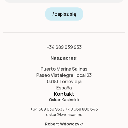
/ zapisz się
+34 689 039 953
Nasz adres:
Puerto Marina Salinas
Paseo Vistalegre, local 23
03181 Torrevieja
España
Kontakt
Oskar Kasinski:
+34 689 039 953 / +48 668 806 646
oskar@kwcasas.es
Robert Wdowczyk: