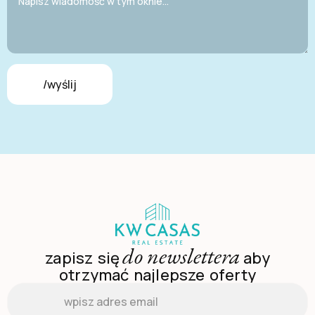
/wyślij
do newslettera
zapisz się
aby
otrzymać najlepsze oferty
Email
*