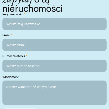
nieruchomości
Imię i nazwisko
*
Email
*
Numer telefonu
*
Wiadomość