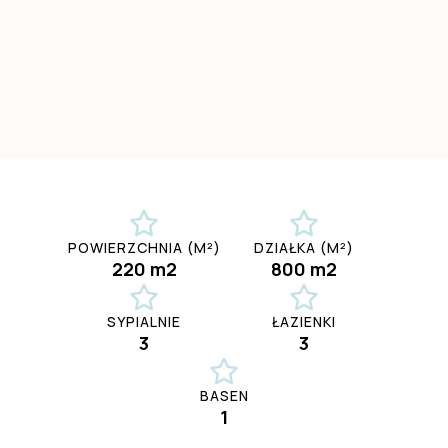
POWIERZCHNIA (M²)
DZIAŁKA (M²)
220 m2
800 m2
SYPIALNIE
ŁAZIENKI
3
3
BASEN
1