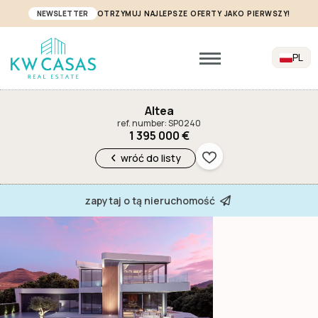
NEWSLETTER
OTRZYMUJ NAJLEPSZE OFERTY JAKO PIERWSZY!
PL
Altea
ref. number: SP0240
1 395 000 €
wróć do listy
zapytaj o tą nieruchomość