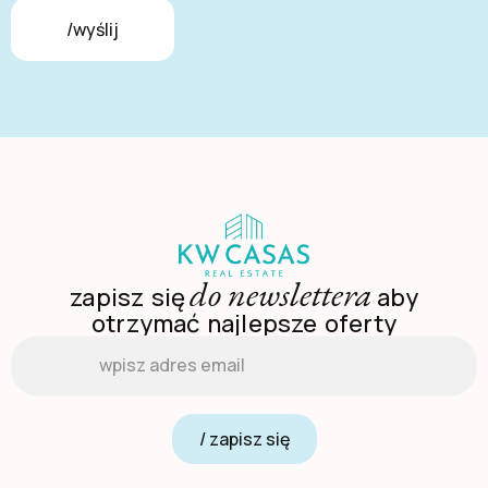
/wyślij
do newslettera
zapisz się
aby
otrzymać najlepsze oferty
Email
*
/ zapisz się