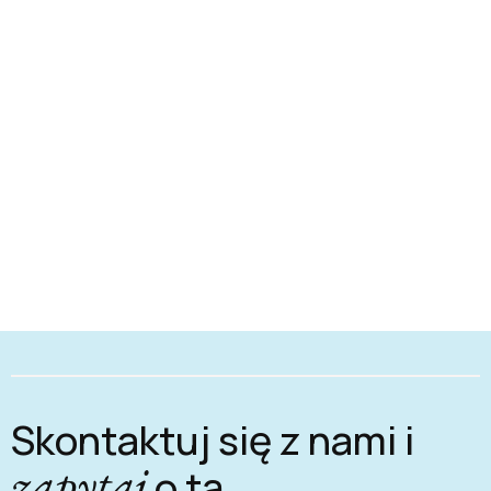
Skontaktuj się z nami i
zapytaj
o tą