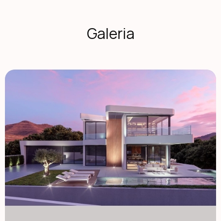
współistnieniu wnętrza i zewnętrza domu, umożliwiając
połączenie otoczeń i tworzenie jednej przestrzeni
wizualnej. Światło przenika przez duże okna i przenika
Galeria
każdy zakątek domu, wyznaczone obecnością białych i
przezroczystych materiałów. Ponad 800 m2 działki
pozwala cieszyć się dużym ogrodem zewnętrznym z pełną
prywatnością i bezpieczeństwem. To coraz ważniejszy
przywilej, z którego możesz korzystać w tym domu przez
cały rok. Rozmieszczenie przestrzeni jest zorganizowane
wokół tarasu i basenu, które stanowią prawdziwe serce
domu. Posiada bardzo funkcjonalny rozkład pokoi z dużą
przestrzenią wspólną i trzema dużymi sypialniami z
własnymi łazienkami, a także wyjątkową garderobą w
głównym pomieszczeniu. Wszystkie pokoje mają prywatną
łazienkę i dostęp do tarasów. W głównym pomieszczeniu
znajduje się niezwykła, w pełni wyposażona garderoba o
dużych rozmiarach oraz łazienka o funkcjonalnym stylu.
Instalacja klimatyzacji przez kanały przez podwieszane
sufity. Dwa urządzenia do ogrzewania i zimna, jedna na
dzienny, druga na noc, według planów Daikin, Mitsubishi
lub podobnej marki. W kuchni jest naturalne drewno,
wysokiej jakości porcelana i perfekcyjnie wykończone
powłoki pomagają stworzyć maksymalny komfort.
Wyposażenie kuchni obejmuje wysokiej klasy sprzęt AGD,