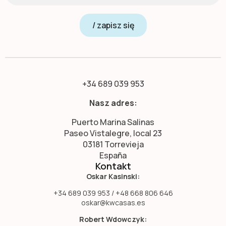
/ zapisz się
+34 689 039 953
Nasz adres:
Puerto Marina Salinas
Paseo Vistalegre, local 23
03181 Torrevieja
España
Kontakt
Oskar Kasinski:
+34 689 039 953 / +48 668 806 646
oskar@kwcasas.es
Robert Wdowczyk: