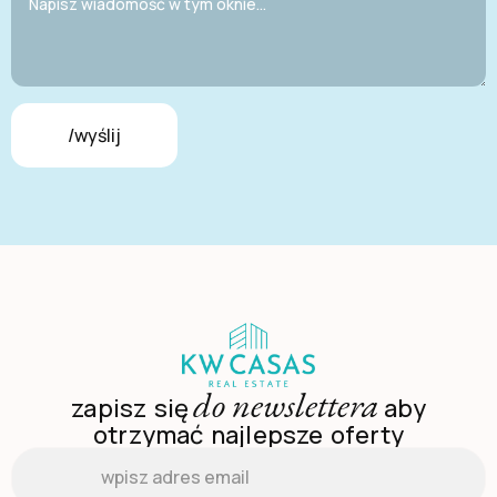
/wyślij
do newslettera
zapisz się
aby
otrzymać najlepsze oferty
Email
*