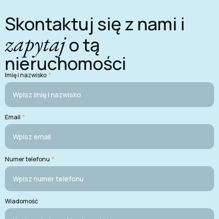
Skontaktuj się z nami i
zapytaj
o tą
nieruchomości
Imię i nazwisko
*
Email
*
Numer telefonu
*
Wiadomość