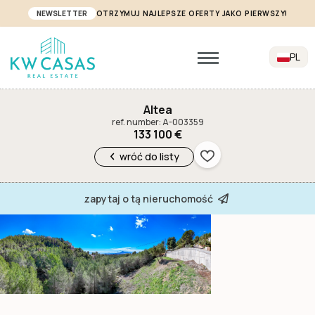
NEWSLETTER
OTRZYMUJ NAJLEPSZE OFERTY JAKO PIERWSZY!
PL
Altea
ref. number: A-003359
133 100 €
wróć do listy
zapytaj o tą nieruchomość