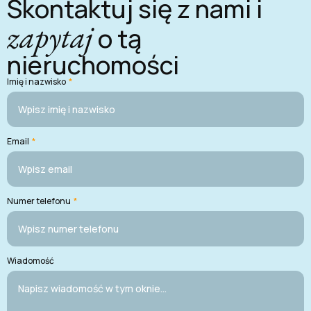
Skontaktuj się z nami i
zapytaj
o tą
nieruchomości
Imię i nazwisko
*
Email
*
Numer telefonu
*
Wiadomość