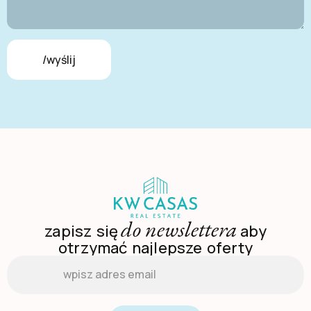
/wyślij
do newslettera
zapisz się
aby
otrzymać najlepsze oferty
Email
*