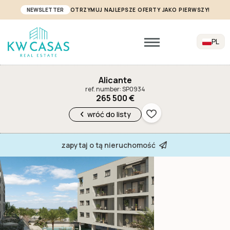
NEWSLETTER
OTRZYMUJ NAJLEPSZE OFERTY JAKO PIERWSZY!
PL
Alicante
ref. number: SP0934
265 500 €
wróć do listy
zapytaj o tą nieruchomość