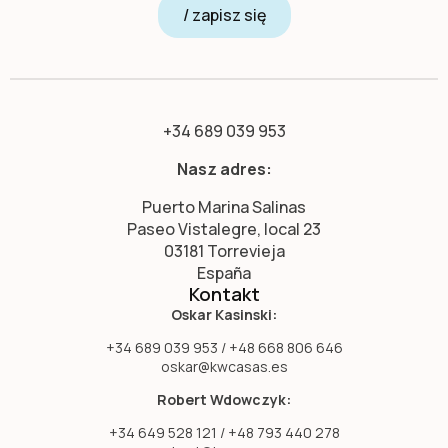
/ zapisz się
+34 689 039 953
Nasz adres:
Puerto Marina Salinas
Paseo Vistalegre, local 23
03181 Torrevieja
España
Kontakt
Oskar Kasinski:
+34 689 039 953 / +48 668 806 646
oskar@kwcasas.es
Robert Wdowczyk:
+34 649 528 121 / +48 793 440 278