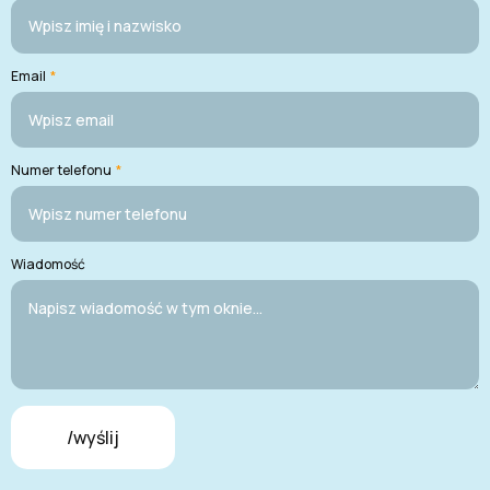
Email
*
Numer telefonu
*
Wiadomość
/wyślij