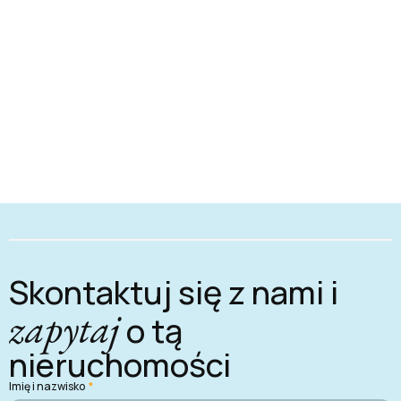
Skontaktuj się z nami i
zapytaj
o tą
nieruchomości
Imię i nazwisko
*