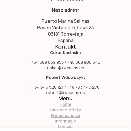
Nasz adres:
Puerto Marina Salinas
Paseo Vistalegre, local 23
03181 Torrevieja
España
Kontakt
Oskar Kasinski:
+34 689 039 953 / +48 668 806 646
oskar@kwcasas.es
Robert Wdowczyk:
+34 649 528 121 / +48 793 440 278
robert@kwcasas.es
Menu
Home
Ulubione oferty
Nieruchomości
Informacje
Kontakt