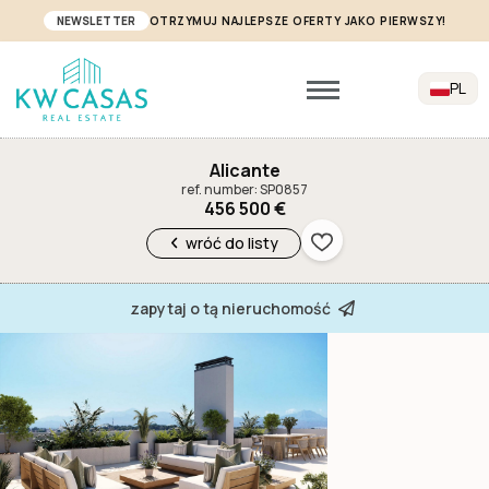
NEWSLETTER
OTRZYMUJ NAJLEPSZE OFERTY JAKO PIERWSZY!
PL
Alicante
ref. number: SP0857
456 500 €
wróć do listy
zapytaj o tą nieruchomość