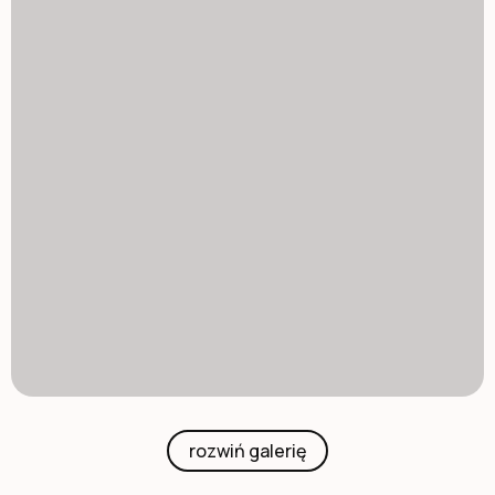
rozwiń galerię