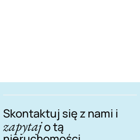
Skontaktuj się z nami i
zapytaj
o tą
nieruchomości