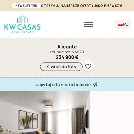
NEWSLETTER
OTRZYMUJ NAJLEPSZE OFERTY JAKO PIERWSZY!
PL
Alicante
ref. number: N8020
234 900 €
wróć do listy
zapytaj o tą nieruchomość