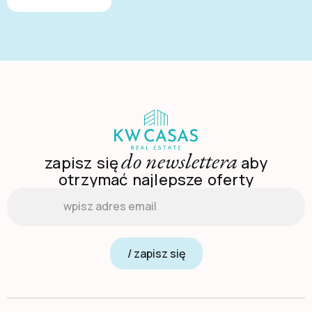
do newslettera
zapisz się
aby
otrzymać najlepsze oferty
Email
*
/ zapisz się