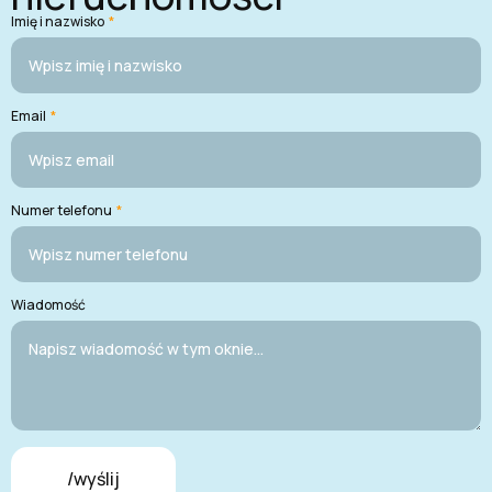
Imię i nazwisko
*
Email
*
Numer telefonu
*
Wiadomość
/wyślij