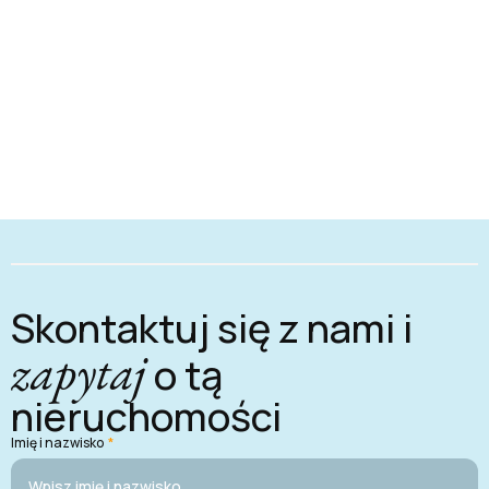
Skontaktuj się z nami i
zapytaj
o tą
nieruchomości
Imię i nazwisko
*