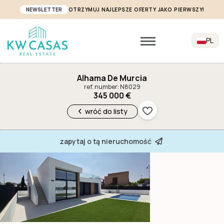
NEWSLETTER
OTRZYMUJ NAJLEPSZE OFERTY JAKO PIERWSZY!
PL
Alhama De Murcia
ref. number: N8029
345 000 €
wróć do listy
zapytaj o tą nieruchomość