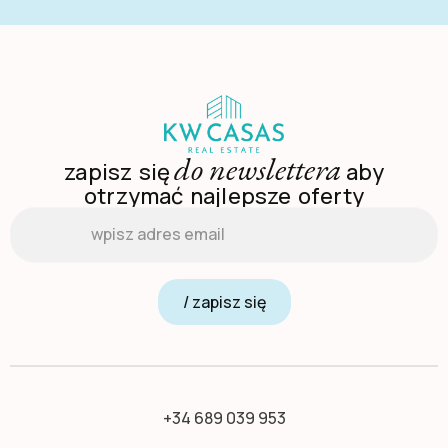
do newslettera
zapisz się
aby
otrzymać najlepsze oferty
Email
*
/ zapisz się
+34 689 039 953