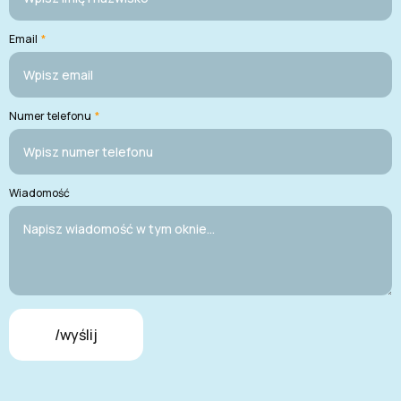
Email
*
Numer telefonu
*
Wiadomość
/wyślij