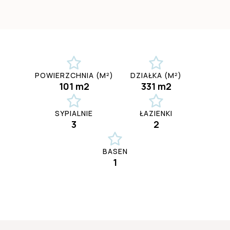
POWIERZCHNIA (M²)
DZIAŁKA (M²)
101 m2
331 m2
SYPIALNIE
ŁAZIENKI
3
2
BASEN
1