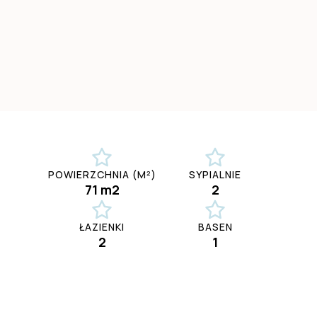
POWIERZCHNIA (M²)
SYPIALNIE
71 m2
2
ŁAZIENKI
BASEN
2
1