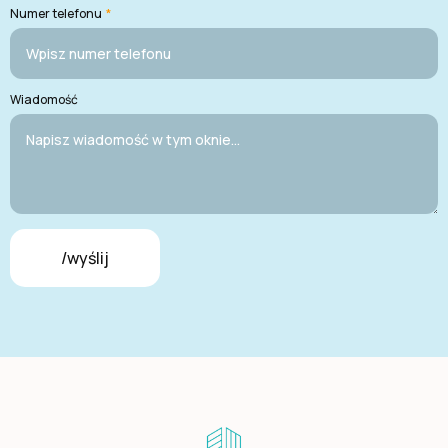
Numer telefonu
*
Wiadomość
/wyślij