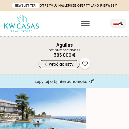
NEWSLETTER
OTRZYMUJ NAJLEPSZE OFERTY JAKO PIERWSZY!
PL
Aguilas
ref. number: N5877
385 000 €
wróć do listy
zapytaj o tą nieruchomość