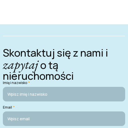
Skontaktuj się z nami i
zapytaj
o tą
nieruchomości
Imię i nazwisko
*
Email
*