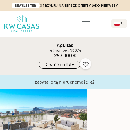
NEWSLETTER
OTRZYMUJ NAJLEPSZE OFERTY JAKO PIERWSZY!
PL
Aguilas
ref. number: N8074
297 000 €
wróć do listy
zapytaj o tą nieruchomość