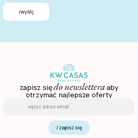
/wyślij
do newslettera
zapisz się
aby
otrzymać najlepsze oferty
Email
*
/ zapisz się